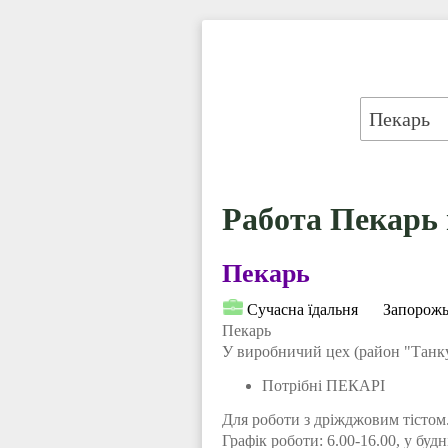
Работа Пекарь 
Пекарь
Сучасна їдальня
Запорожь
Пекарь
У виробничий цех (район "Танк
Потрібні ПЕКАРІ
Для роботи з дріжджовим тістом
Графік роботи: 6.00-16.00, у будн