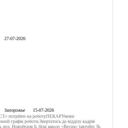
27-07-2026
Запорожье
15-07-2026
СТ» потрібен на роботуПЕКАРУмови
ний графік роботи.Звертатись до відділу кадрів
, вул. Новобудов 6, біля заводу «Весна» (автобус №