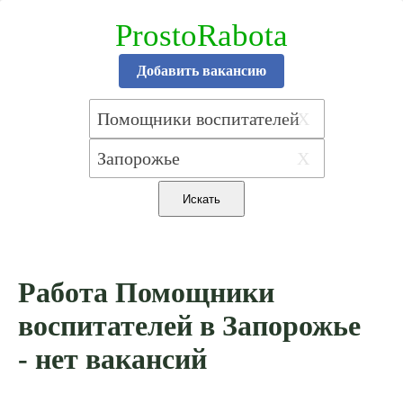
ProstoRabota
Добавить вакансию
X
X
Работа Помощники
воспитателей в Запорожье
- нет вакансий