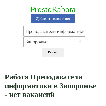
ProstoRabota
Добавить вакансию
X
X
Работа Преподаватели
информатики в Запорожье
- нет вакансий