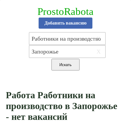
ProstoRabota
Добавить вакансию
X
X
Работа Работники на
производство в Запорожье
- нет вакансий