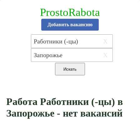
ProstoRabota
Добавить вакансию
X
X
Работа Работники (-цы) в
Запорожье - нет вакансий