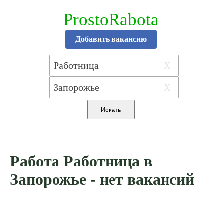
ProstoRabota
Добавить вакансию
X
X
Работа Работница в
Запорожье - нет вакансий