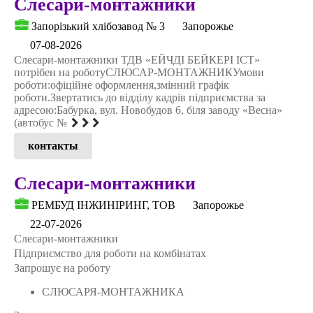
Слесари-монтажники
Запорізький хлібозавод № 3
Запорожье
07-08-2026
Слесари-монтажники ТДВ «ЕЙЧДІ БЕЙКЕРІ ІСТ»
потрібен на роботуСЛЮСАР-МОНТАЖНИКУмови
роботи:офіційне оформлення,змінний графік
роботи.Звертатись до відділу кадрів підприємства за
адресою:Бабурка, вул. Новобудов 6, біля заводу «Весна»
(автобус №
контакты
Слесари-монтажники
РЕМБУД ІНЖИНІРИНГ, ТОВ
Запорожье
22-07-2026
Слесари-монтажники
Підприємство для роботи на комбінатах
Запрошує на роботу
СЛЮСАРЯ-МОНТАЖНИКА