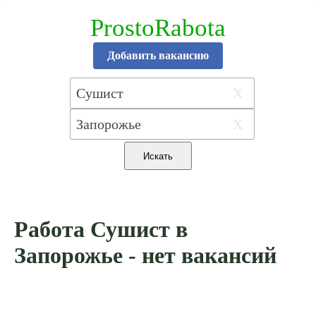
ProstoRabota
Добавить вакансию
X
X
Работа Сушист в
Запорожье - нет вакансий