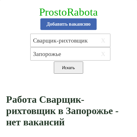
ProstoRabota
Добавить вакансию
X
X
Работа Сварщик-
рихтовщик в Запорожье -
нет вакансий