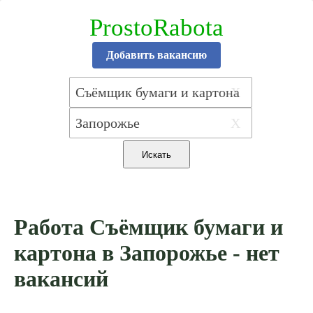
ProstoRabota
Добавить вакансию
X
X
Работа Съёмщик бумаги и
картона в Запорожье - нет
вакансий