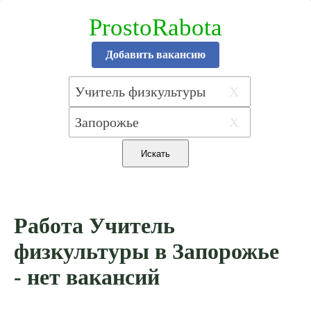
ProstoRabota
Добавить вакансию
X
X
Работа Учитель
физкультуры в Запорожье
- нет вакансий