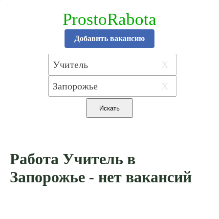
ProstoRabota
Добавить вакансию
X
X
Работа Учитель в
Запорожье - нет вакансий