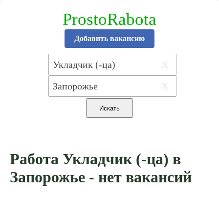
ProstoRabota
Добавить вакансию
X
X
Работа Укладчик (-ца) в
Запорожье - нет вакансий