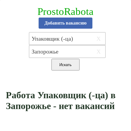
ProstoRabota
Добавить вакансию
X
X
Работа Упаковщик (-ца) в
Запорожье - нет вакансий