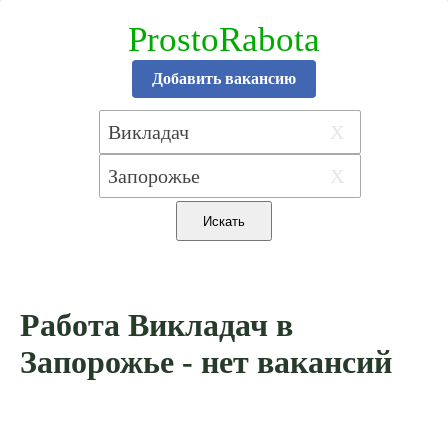
ProstoRabota
Добавить вакансию
X
X
Работа Викладач в
Запорожье - нет вакансий