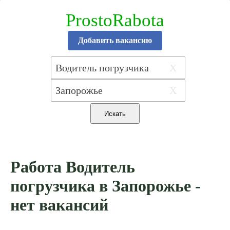
ProstoRabota
Добавить вакансию
X
X
Работа Водитель
погрузчика в Запорожье -
нет вакансий