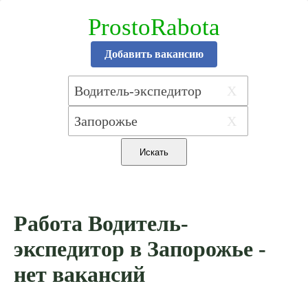
ProstoRabota
Добавить вакансию
X
X
Работа Водитель-
экспедитор в Запорожье -
нет вакансий