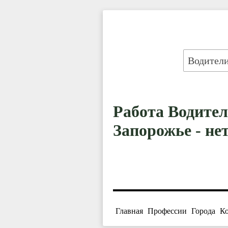
Работа Водител
Запорожье - не
Главная
Профессии
Города
К