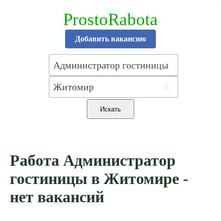
ProstoRabota
Добавить вакансию
X
X
Работа Администратор
гостиницы в Житомире -
нет вакансий