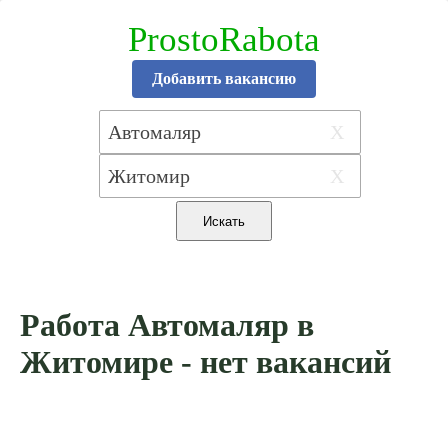
ProstoRabota
Добавить вакансию
X
X
Работа Автомаляр в
Житомире - нет вакансий