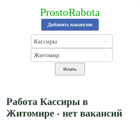
ProstoRabota
Добавить вакансию
X
X
Работа Кассиры в
Житомире - нет вакансий