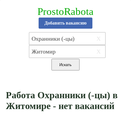
ProstoRabota
Добавить вакансию
X
X
Работа Охранники (-цы) в
Житомире - нет вакансий