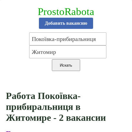
ProstoRabota
Добавить вакансию
Работа Покоївка-
прибиральниця в
Житомире - 2 вакансии