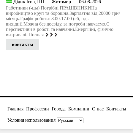
Дідик Ігор, ПП
Житомир
06-08-2026
Работники (-цы) Потрібні ПРАЦІВНИКИНа
виробництво круп та борошна.Зарплатня від 20000 грн/
місяць.Графік роботи: 8.00-17.00 (сб, нд -
вихідні).Можна без досвіду, за потреби навчаємо.Є
перспективи в роботі та навчанні.Енергійні, фізично
витривалі. Полная
контакты
Главная
Профессии
Города
Компании
О нас
Контакты
Условия использования