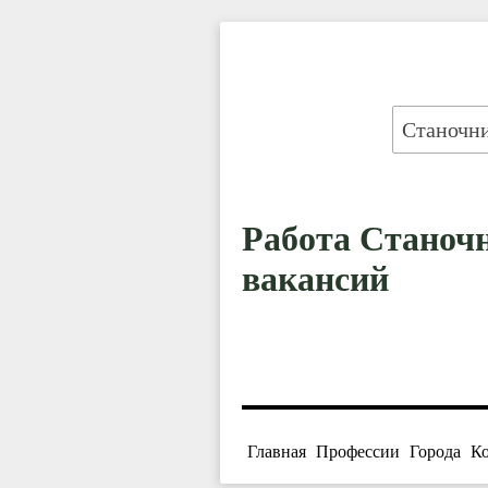
Работа Станочн
вакансий
Главная
Профессии
Города
К