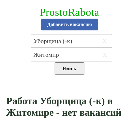
ProstoRabota
Добавить вакансию
X
X
Работа Уборщица (-к) в
Житомире - нет вакансий