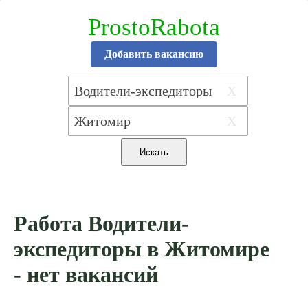
ProstoRabota
Добавить вакансию
X
X
Работа Водители-
экспедиторы в Житомире
- нет вакансий