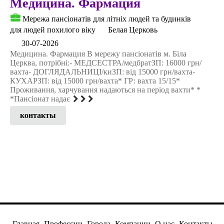
Медицина. Фармация
Мережа пансіонатів для літніх людей та будинків
для людей похилого віку
Белая Церковь
30-07-2026
Медицина. Фармация В мережу пансіонатів м. Біла
Церква, потрібні:- МЕДСЕСТРА/медбратЗП: 16000 грн/
вахта- ДОГЛЯДАЛЬНИЦІ/киЗП: від 15000 грн/вахта-
КУХАРЗП: від 15000 грн/вахта* ГР: вахта 15/15*
Проживання, харчування надаються на період вахти* *
*Пансіонат надає
контакты
Главная
Профессии
Города
Компании
О нас
Контакты