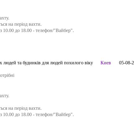
ахту.
ся на період вахти.
з 10.00 до 18.00 - телефон/"Вайбер".
іх людей та будинків для людей похилого віку
Киев
05-08-
отрібні
ахту.
ся на період вахти.
з 10.00 до 18.00 - телефон/"Вайбер".