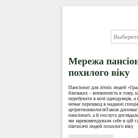
Мережа пансіон
похилого віку
Пансіонат для літніх людей «Гра
близьких – впевненість в тому, 
перебувати в колі однодумців, а
немає перешкод в наданні спеціа
артритионкологіяТакож допомага
пансіонаті, а й послуга догляда
ми зарекомендували себе в цій г
півтисячі людей похилого віку