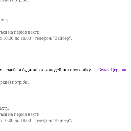
ахту.
ся на період вахти.
з 10.00 до 18.00 - телефон/"Вайбер".
іх людей та будинків для людей похилого віку
Белая Церковь
рква) потрібні
ахту.
ся на період вахти.
з 10.00 до 18.00 - телефон/"Вайбер".