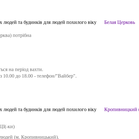
іх людей та будинків для людей похилого віку
Белая Церковь
ерква) потрібна
ся на період вахти.
з 10.00 до 18.00 - телефон/"Вайбер".
іх людей та будинків для людей похилого віку
Кропивницкий 
І(-ки)
х людей (м. Кропивницький).