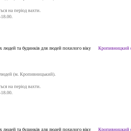
ся на період вахти.
-18.00.
іх людей та будинків для людей похилого віку
Кропивницкий 
х людей (м. Кропивницький).
ся на період вахти.
-18.00.
іх людей та будинків для людей похилого віку
Кропивницкий 