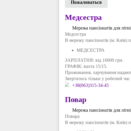
Пожаловаться
Медсестра
Мережа пансіонатів для літн
Медсестра
В мережу пансіонатів (м. Київ) 
МЕДСЕСТРА
ЗАРПЛАТНЯ: від 16000 грн.
ГРАФІК: вахта 15/15.
Проживання, харчування надають
Звертатись тільки у робочий час 
+38(063)315-34-45
Повар
Мережа пансіонатів для літн
Повара
В мережу пансіонатів (м. Київ) п