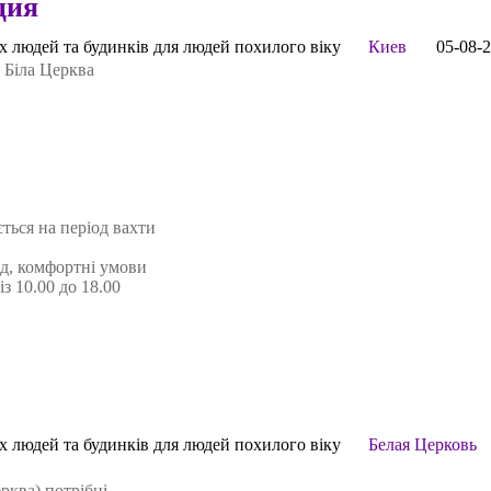
ция
іх людей та будинків для людей похилого віку
Киев
05-08-
 Біла Церква
ться на період вахти
д, комфортні умови
із 10.00 до 18.00
іх людей та будинків для людей похилого віку
Белая Церковь
рква) потрібні