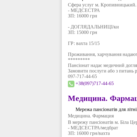
Сфера услуг м. Кропивницький. В
- МЕДСЕСТРА
ЗП: 16000 грн
- ДОГЛЯДАЛЬНИЦІ/ки
ЗП: 15000 грн
ГР: вахта 15/15
Проживання, харчування надають
*********
Пансіонат надає медичний догля
Замовити послуги або з питань ро
097-717-44-65
+38(097)717-44-65
Медицина. Фарма
Мережа пансіонатів для літн
Медицина. Фармация
В мережу пансіонатів м. Біла Цер
- МЕДСЕСТРА/медбрат
ЗП: 16000 грн/вахта