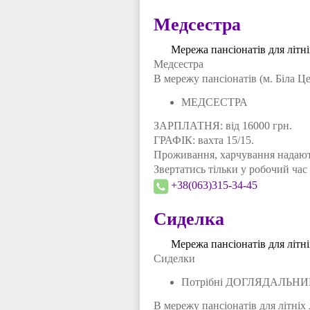
Медсестра
Мережа пансіонатів для літн
Медсестра
В мережу пансіонатів (м. Біла Ц
МЕДСЕСТРА
ЗАРПЛАТНЯ: від 16000 грн.
ГРАФІК: вахта 15/15.
Проживання, харчування надають
Звертатись тільки у робочий час 
+38(063)315-34-45
Сиделка
Мережа пансіонатів для літн
Сиделки
Потрібні ДОГЛЯДАЛЬНИЦ
В мережу пансіонатів для літні