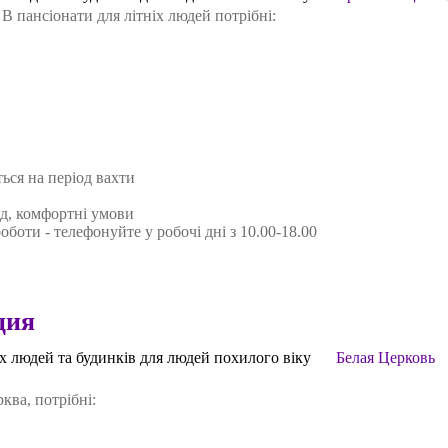
 пансіонати для літніх людей потрібні:
ся на період вахти
д, комфортні умови
боти - телефонуйте у робочі дні з 10.00-18.00
ция
іх людей та будинків для людей похилого віку
Белая Церковь
ква, потрібні: