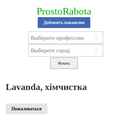
ProstoRabota
Добавить вакансию
X
X
Lavanda, хімчистка
Пожаловаться