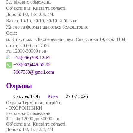
Без вікових обмежень.
Об’єкти в м. Києві та області.
Добові: 1/2, 1/3, 2/4, 4/4.
Вахта: 15/15, 20/10, 30/10 та більше.
Житло та форма надаються безкоштовно.
Офіс:
м. Київ, ст.м. «Лівобережна», вул. Сверстюка 19, офіс 1104;
пн-пт, з 9.00 до 17.00.
з/п 12000-30000 грн
+38(096)308-12-63
+38(063)449-56-92
5067569@gmail.com
Охрана
Сакура, ТОВ
Киев
27-07-2026
Охрана Терміново потрібні
- ОХОРОННИКИ
Без вікових обмежень
ЗП: від 12000 до 30000 грн
Об’єкти в м. Києві та області
Добові: 1/2, 1/3, 2/4, 4/4