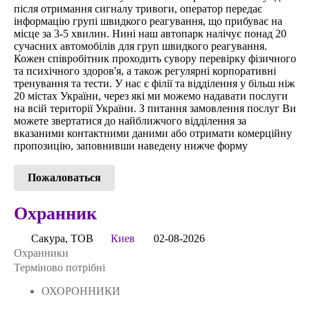
після отримання сигналу тривоги, оператор передає
інформацію групі швидкого реагування, що прибуває на
місце за 3-5 хвилин. Нині наш автопарк налічує понад 20
сучасних автомобілів для груп швидкого реагування.
Кожен співробітник проходить сувору перевірку фізичного
та психічного здоров'я, а також регулярні корпоративні
тренування та тести. У нас є філії та відділення у більш ніж
20 містах України, через які ми можемо надавати послуги
на всій території України. З питання замовлення послуг Ви
можете звертатися до найближчого відділення за
вказаними контактними даними або отримати комерційну
пропозицію, заповнивши наведену нижче форму
Пожаловаться
Охранник
Сакура, ТОВ
Киев
02-08-2026
Охранники
Терміново потрібні
ОХОРОННИКИ