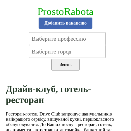
ProstoRabota
Добавить вакансию
Драйв-клуб, готель-
ресторан
Ресторан-готель Drive Club запрошує шанувальників
найкращого сервісу, вишуканої кухні, першокласного
обслуговування. До Ваших послуг: ресторан, готель,
апартаменти, автостоянка, автомийка, банкетний зал,