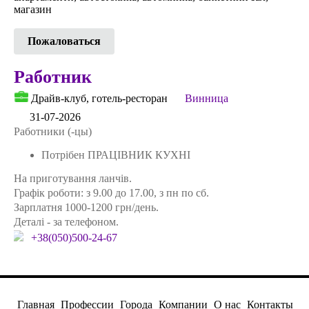
магазин
Пожаловаться
Работник
Драйв-клуб, готель-ресторан
Винница
31-07-2026
Работники (-цы)
Потрібен ПРАЦІВНИК КУХНІ
На приготування ланчів.
Графік роботи: з 9.00 до 17.00, з пн по сб.
Зарплатня 1000-1200 грн/день.
Деталі - за телефоном.
+38(050)500-24-67
Главная
Профессии
Города
Компании
О нас
Контакты