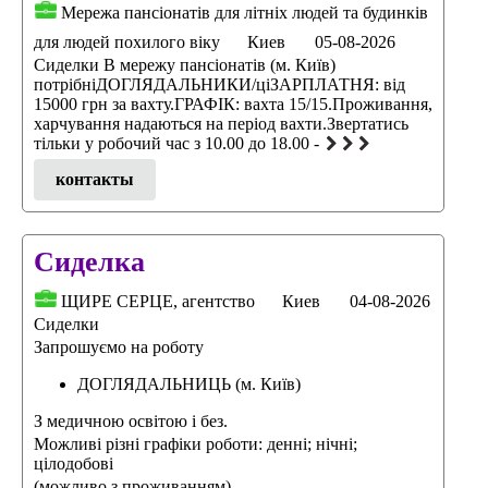
Мережа пансіонатів для літніх людей та будинків
для людей похилого віку
Киев
05-08-2026
Сиделки В мережу пансіонатів (м. Київ)
потрібніДОГЛЯДАЛЬНИКИ/ціЗАРПЛАТНЯ: від
15000 грн за вахту.ГРАФІК: вахта 15/15.Проживання,
харчування надаються на період вахти.Звертатись
тільки у робочий час з 10.00 до 18.00 -
контакты
Сиделка
ЩИРЕ СЕРЦЕ, агентство
Киев
04-08-2026
Сиделки
Запрошуємо на роботу
ДОГЛЯДАЛЬНИЦЬ (м. Київ)
З медичною освітою і без.
Можливі різні графіки роботи: денні; нічні;
цілодобові
(можливо з проживанням).