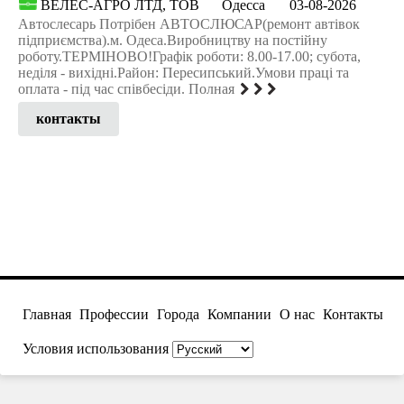
ВЕЛЕС-АГРО ЛТД, ТОВ
Одесса
03-08-2026
Автослесарь Потрібен АВТОСЛЮСАР(ремонт автівок
підприємства).м. Одеса.Виробництву на постійну
роботу.ТЕРМІНОВО!Графік роботи: 8.00-17.00; субота,
неділя - вихідні.Район: Пересипський.Умови працi та
оплата - під час співбесіди. Полная
контакты
Главная
Профессии
Города
Компании
О нас
Контакты
Условия использования