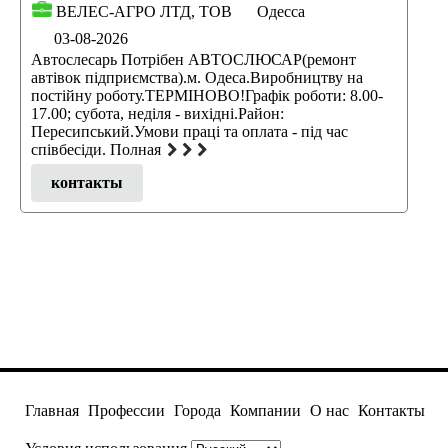
ВЕЛЕС-АГРО ЛТД, ТОВ
Одесса
03-08-2026
Автослесарь Потрібен АВТОСЛЮСАР(ремонт
автівок підприємства).м. Одеса.Виробництву на
постійну роботу.ТЕРМІНОВО!Графік роботи: 8.00-
17.00; субота, неділя - вихідні.Район:
Пересипський.Умови працi та оплата - під час
співбесіди. Полная
контакты
Главная
Профессии
Города
Компании
О нас
Контакты