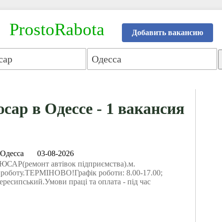
ProstoRabota
Добавить вакансию
сар в Одессе - 1 вакансия
Одесса
03-08-2026
САР(ремонт автівок підприємства).м.
 роботу.ТЕРМІНОВО!Графік роботи: 8.00-17.00;
Пересипський.Умови працi та оплата - під час