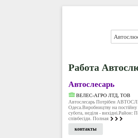
Работа Автослю
Автослесарь
ВЕЛЕС-АГРО ЛТД, ТОВ
Автослесарь Потрібен АВТОСЛЮ
Одеса.Виробництву на постійну
субота, неділя - вихідні.Район: 
співбесіди. Полная
контакты