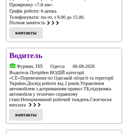
Промринку «7-й км».
Графік роботи: 6-денка.
Телефонувати: пн-чт, з 9.00 до 15.00.
Полная занятость
контакты
Водитель
Фурман, ПП
Одесса
06-08-2026
Водитель Потрібен ВОДІЙ категорії
«CE»Перевезення по Одеській області та території
України.Досвід роботи від 2 років.Управління
автомобілем з дотриманням правил ТБ,підтримка
автомобіля у технічно справному
стані.Ненормований робочий тиждень.Своєчасна
виплата
контакты