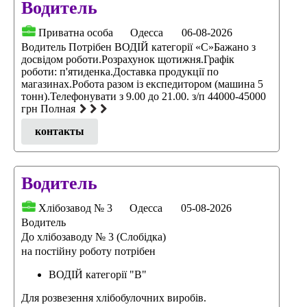
Водитель
Приватна особа
Одесса
06-08-2026
Водитель Потрібен ВОДІЙ категорiї «С»Бажано з
досвідом роботи.Розрахунок щотижня.Графік
роботи: п'ятиденка.Доставка продукції по
магазинах.Робота разом із експедитором (машина 5
тонн).Телефонувати з 9.00 до 21.00. з/п 44000-45000
грн Полная
контакты
Водитель
Хлібозавод № 3
Одесса
05-08-2026
Водитель
До хлібозаводу № 3 (Слобідка)
на постійну роботу потрібен
ВОДІЙ категорії "В"
Для розвезення хлібобулочних виробів.