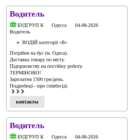
Водитель
БУДГРУП К
Одесса
04-08-2026
Водитель
ВОДІЙ категорії «В»
Потрібен на бус (м. Одеса).
Доставка товару по місту.
Підприємству на постійну роботу.
ТЕРМІНОВО!
Зарплатня 1500 грн/день.
Подробицi - при спiвбесiдi.
контакты
Водитель
БУДГРУП К
Одесса
04-08-2026