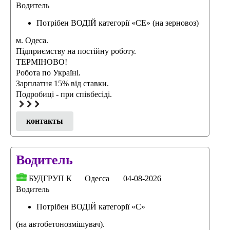
Водитель
Потрібен ВОДІЙ категорії «СЕ» (на зерновоз)
м. Одеса.
Підприємству на постійну роботу.
ТЕРМІНОВО!
Робота по Україні.
Зарплатня 15% вiд ставки.
Подробицi - при спiвбесiдi.
контакты
Водитель
БУДГРУП К
Одесса
04-08-2026
Водитель
Потрібен ВОДІЙ категорії «C»
(на автобетонозмішувач).