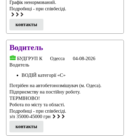
Графік ненормований.
Подробиці - при співбесіді.
контакты
Водитель
БУДГРУП К
Одесса
04-08-2026
Водитель
ВОДІЙ категорії «C»
Потрібен на автобетонозмішувач (м. Одеса).
Підприємству на постійну роботу.
ТЕРМІНОВО!
Робота по місту та області.
Подробицi - при спiвбесiдi.
з/п 35000-45000 грн
контакты