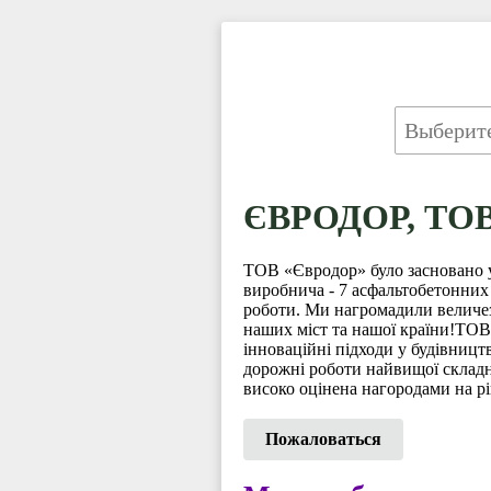
ЄВРОДОР, ТО
ТОВ «Євродор» було засновано у 
виробнича - 7 асфальтобетонних 
роботи. Ми нагромадили величезн
наших міст та нашої країни
інноваційні підходи у будівницт
дорожні роботи найвищої складн
високо оцінена нагородами на рів
Пожаловаться