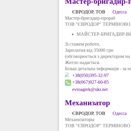
Мастер-бригадир-
ЄВРОДОР, ТОВ
Одесса
Мастер-бригадир-прораб
ТОВ "ЄВРОДОР" ТЕРМІНОВО п
МАЙСТЕР-БРИГАДИР-ВИК
Зі стажем роботи.
Зарплатня від 35000 грн
(обговорюється з директором на 
Житло надається.
Більш детальна інформація - за 
+38(050)395-32-97
+38(067)927-60-85
evroagrek@ukr.net
Механизатор
ЄВРОДОР, ТОВ
Одесса
Механизаторы
ТОВ "ЄВРОДОР" ТЕРМІНОВО п