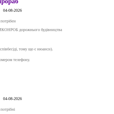
прораб
04-08-2026
отрібен
ОНРОБ дорожнього будівництва
співбесіді, тому що є нюанси).
номером телефону.
04-08-2026
отрібні