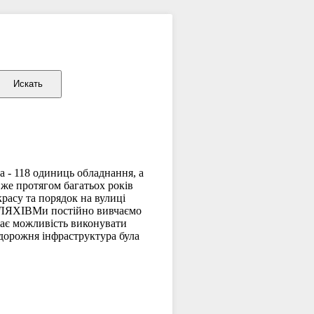
а - 118 одиниць обладнання, а
вже протягом багатьох років
расу та порядок на вулиці
ЯХІВМи постійно вивчаємо
 дає можливість виконувати
дорожня інфраструктура була