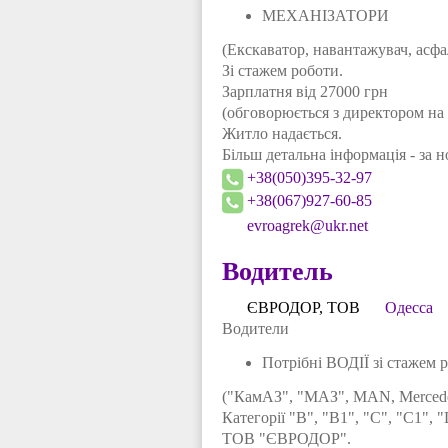
МЕХАНІЗАТОРИ
(Екскаватор, навантажувач, асфа
Зі стажем роботи.
Зарплатня від 27000 грн
(обговорюється з директором на 
Житло надається.
Більш детальна інформація - за 
+38(050)395-32-97
+38(067)927-60-85
evroagrek@ukr.net
Водитель
ЄВРОДОР, ТОВ
Одесса
Водители
Потрібні ВОДІЇ зі стажем 
("КамАЗ", "МАЗ", МАN, Mercedes
Категорії "В", "В1", "С", "С1", 
ТОВ "ЄВРОДОР".