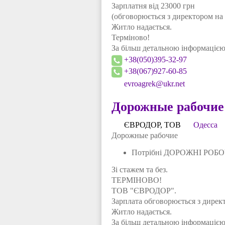
Зарплатня від 23000 грн
(обговорюється з директором на 
Житло надається.
Терміново!
За більш детальною інформацією
+38(050)395-32-97
+38(067)927-60-85
evroagrek@ukr.net
Дорожные рабочие
ЄВРОДОР, ТОВ
Одесса
Дорожные рабочие
Потрібні ДОРОЖНІ РОБО
Зі стажем та без.
ТЕРМІНОВО!
ТОВ "ЄВРОДОР".
Зарплата обговорюється з директ
Житло надається.
За більш детальною інформацією