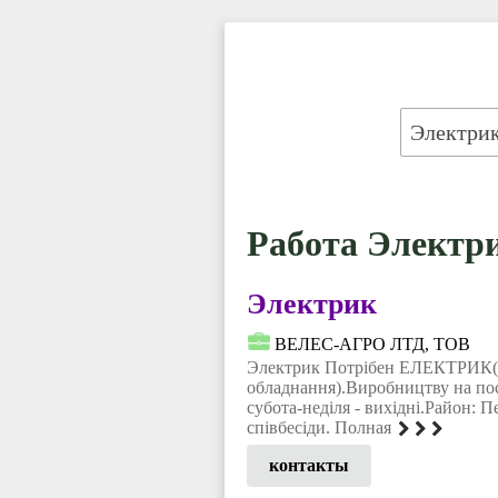
Работа Электри
Электрик
ВЕЛЕС-АГРО ЛТД, ТОВ
Электрик Потрібен ЕЛЕКТРИК(
обладнання).Виробництву на по
субота-неділя - вихідні.Район: П
співбесіди. Полная
контакты