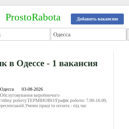
ProstoRabota
Добавить вакансию
к в Одессе - 1 вакансия
Одесса
03-08-2026
Обслуговування виробничого
стійну роботу.ТЕРМІНОВО!Графік роботи: 7.00-16.00,
ересипський.Умови працi та оплата - під час