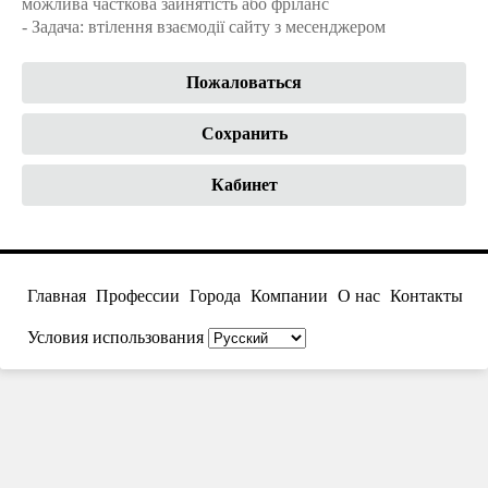
можлива часткова зайнятість або фріланс
- Задача: втілення взаємодії сайту з месенджером
Пожаловаться
Сохранить
Кабинет
Главная
Профессии
Города
Компании
О нас
Контакты
Условия использования