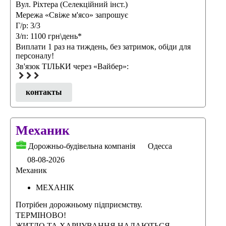
Вул. Ріхтера (Селекційний інст.)
Мережа «Свіже м'ясо» запрошує
Г/р: 3/3
З/п: 1100 грн\день*
Виплати 1 раз на тиждень, без затримок, обіди для
персоналу!
Зв'язок ТІЛЬКИ через «Вайбер»:
контакты
Механик
Дорожньо-будівельна компанія
Одесса
08-08-2026
Механик
МЕХАНІК
Потрібен дорожньому підприємству.
ТЕРМІНОВО!
ЖИТЛО ТА ХАРЧУВАННЯ НАДАЮТЬСЯ.