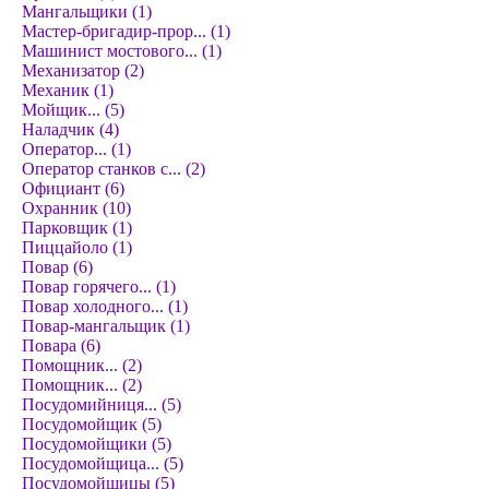
Мангальщики (1)
Мастер-бригадир-прор... (1)
Машинист мостового... (1)
Механизатор (2)
Механик (1)
Мойщик... (5)
Наладчик (4)
Оператор... (1)
Оператор станков с... (2)
Официант (6)
Охранник (10)
Парковщик (1)
Пиццайоло (1)
Повар (6)
Повар горячего... (1)
Повар холодного... (1)
Повар-мангальщик (1)
Повара (6)
Помощник... (2)
Помощник... (2)
Посудомийниця... (5)
Посудомойщик (5)
Посудомойщики (5)
Посудомойщица... (5)
Посудомойщицы (5)