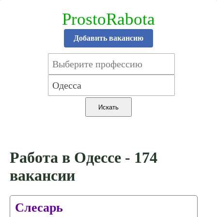
ProstoRabota
Добавить вакансию
Работа в Одессе - 174
вакансии
Слесарь