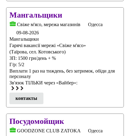
Мангальщики
Свіже м'ясо, мережа магазинів
Одесса
09-08-2026
Мангальщики
Гарячі вакансії мережі «Свіже м'ясо»
(Таїрова, сел. Котовського)
ЗП: 1500 грн/день + %
Г/р: 5/2
Виплати 1 раз на тиждень, без затримок, обіди для
персоналу
Зв'язок ТІЛЬКИ через «Вайбер»:
контакты
Посудомойщик
GOODZONE CLUB ZATOKA
Одесса