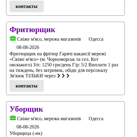
контакты
Фритюрщик
Свіже м'ясо, мережа магазинів
Одесса
08-08-2026
Фритюрщик на фрітюр Гарячі вакансії мережі
«Свіже м'ясо» (м. Чорноморськ та сел. Кот
овскького) З/п: 1250 грн/день Г/р: 5/2 Виплати 1 раз
на тиждень, без затримок, обіди для персоналу
Зв'язок ТІЛЬКИ через
контакты
Уборщик
Свіже м'ясо, мережа магазинів
Одесса
08-08-2026
Уборщица (-ик)