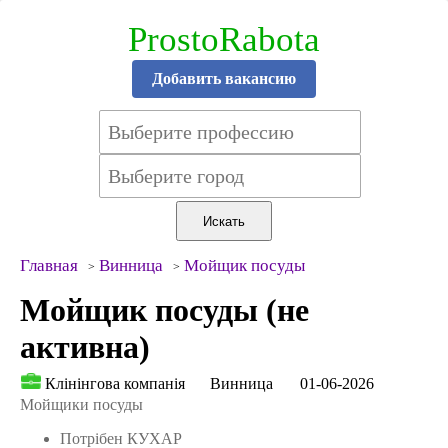
ProstoRabota
Добавить вакансию
Главная
Винница
Мойщик посуды
Мойщик посуды (не
активна)
Клінінгова компанія
Винница
01-06-2026
Мойщики посуды
Потрібен КУХАР