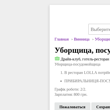
Главная
Винница
Уборщи
Уборщица, пос
Драйв-клуб, готель-ресторан
Уборщица-посудомойщица
В ресторан LOLLA потріб
ПРИБИРАЛЬНИЦЯ-ПО
Графік роботи: 2/2.
Зарплатня: 800 грн.
Пожаловаться
Сохран