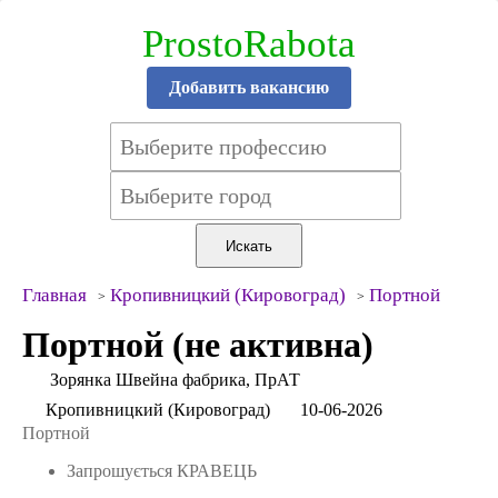
ProstoRabota
Добавить вакансию
Главная
Кропивницкий (Кировоград)
Портной
Портной (не активна)
Зорянка Швейна фабрика, ПрАТ
Кропивницкий (Кировоград)
10-06-2026
Портной
Запрошується КРАВЕЦЬ