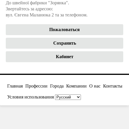
До швейної фабрики "Зорянка".
Звертайтесь за адресою:
вул. Євгена Маланюка 2 та за телефоном.
Пожаловаться
Сохранить
Кабинет
Главная
Профессии
Города
Компании
О нас
Контакты
Условия использования