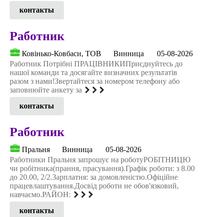
контакты
Работник
Ковінько-Ковбаси, ТОВ
Винница
05-08-2026
Работник Потрібні ПРАЦІВНИКИПриєднуйтесь до
нашої команди та досягайте визначних результатів
разом з нами!Звертайтеся за номером телефону або
заповнюйте анкету за
контакты
Работник
Пральня
Винница
05-08-2026
Работники Пральня запрошує на роботуРОБІТНИЦЮ
чи робітника(прання, прасування).Графік роботи: з 8.00
до 20.00, 2/2.Зарплатня: за домовленістю.Офіційне
працевлаштування.Досвід роботи не обов'язковий,
навчаємо.РАЙОН:
контакты