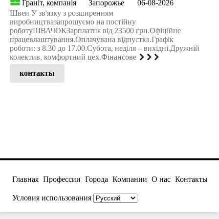
Граніт, компанія
Запорожье
06-08-2026
Швеи У зв'язку з розширенням
виробництвазапрошуємо на постійну
роботуШВАЧОКЗарплатня від 23500 грн.Офіційне
працевлаштування.Оплачувана відпустка.Графік
роботи: з 8.30 до 17.00.Субота, неділя – вихідні.Дружній
колектив, комфортний цех.Фінансове
контакты
Главная
Профессии
Города
Компании
О нас
Контакты
Условия использования