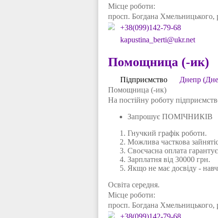
Місце роботи:
просп. Богдана Хмельницького, 
+38(099)142-79-68
kapustina_berti@ukr.net
Помощница (-ик)
Підприємство
Днепр (Дне
Помощница (-ик)
На постійну роботу підприємств
Запрошує ПОМІЧНИКІВ
Гнучкий графік роботи.
Можлива часткова зайнятіс
Своєчасна оплата гарантує
Зарплатня від 30000 грн.
Якщо не має досвіду - нав
Освіта середня.
Місце роботи:
просп. Богдана Хмельницького, 
+38(099)142-79-68