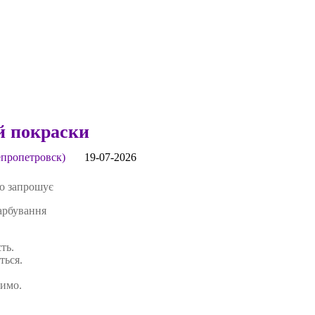
 покраски
пропетровск)
19-07-2026
во запрошує
рбування
ть.
ться.
чимо.