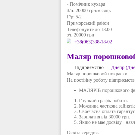
- Помічник кухаря
З/п: 20000 грн/місяць
Г/р: 5/2
Приморський район
Телефонуйте до 18.00
з/п 20000 грн
+38(063)338-18-02
Маляр порошковой
Підприємство
Днепр (Дне
Маляр порошковой покраски
На постійну роботу підприємст
МАЛЯРІВ порошкового фа
Гнучкий графік роботи.
Можлива часткова зайнятіс
Своєчасна оплата гарантує
Зарплатня від 30000 грн.
Якщо не має досвіду - нав
Освіта середня.