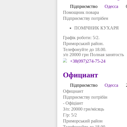
Підприємство
Одесса
Помощник повара
Підприємству потрібен
ПОМІЧНИК КУХАРЯ
Графік роботи: 5/2.
Приморський район.
Телефонуйте до 18.00.
з/п 20000 грн Полная занятость
+38(097)274-75-24
Официант
Підприємство
Одесса
Официант
Підприємству потрібін
- Офіціант
З/п: 20000 грн/місяць
Г/р: 5/2
Приморський район
Телефонуйте до 18.00