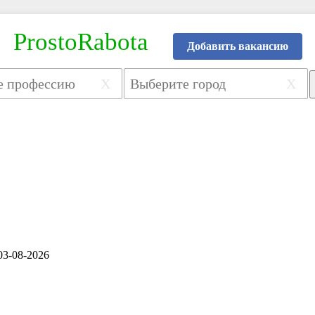
ProstoRabota
Добавить вакансию
X
X
03-08-2026