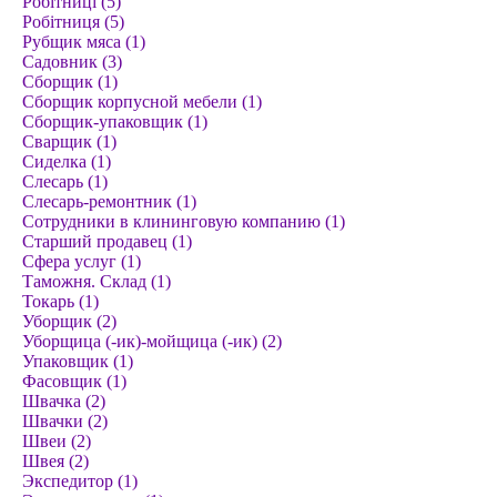
Робітниці (5)
Робітниця (5)
Рубщик мяса (1)
Садовник (3)
Сборщик (1)
Сборщик корпусной мебели (1)
Сборщик-упаковщик (1)
Сварщик (1)
Сиделка (1)
Слесарь (1)
Слесарь-ремонтник (1)
Сотрудники в клининговую компанию (1)
Старший продавец (1)
Сфера услуг (1)
Таможня. Склад (1)
Токарь (1)
Уборщик (2)
Уборщица (-ик)-мойщица (-ик) (2)
Упаковщик (1)
Фасовщик (1)
Швачка (2)
Швачки (2)
Швеи (2)
Швея (2)
Экспедитор (1)