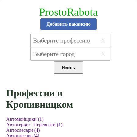
ProstoRabota
Добавить вакансию
X
X
Профессии в
Кропивницком
Автомойщики (1)
Автосервис. Перевозки (1)
Автослесари (4)
Автослесарь (4)