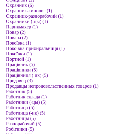
Охранник (6)
Охранник-кинолог (1)
Охранник-разнорабочий (1)
Охранники (-цы) (1)
Парикмахер (1)
Повар (2)
Повара (2)
Покоївка (1)
Покоївка-прибиральниця (1)
Покоївки (1)
Портной (1)
Працівник (5)
Працівники (5)
Працівниця (-ик) (5)
Продавец (3)
Продавцы непродовольственных товаров (1)
Работник (5)
Работник склада (1)
Работники (-цы) (5)
Работница (5)
Работница (-ик) (5)
Работницы (5)
Разнорабочий (5)
Робітники (5)