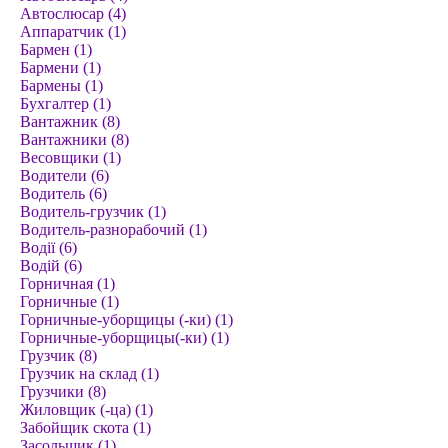
Автослюсар (4)
Аппаратчик (1)
Бармен (1)
Бармени (1)
Бармены (1)
Бухгалтер (1)
Вантажник (8)
Вантажники (8)
Весовщики (1)
Водители (6)
Водитель (6)
Водитель-грузчик (1)
Водитель-разнорабочий (1)
Водії (6)
Водій (6)
Горничная (1)
Горничные (1)
Горничные-уборщицы (-ки) (1)
Горничные-уборщицы(-ки) (1)
Грузчик (8)
Грузчик на склад (1)
Грузчики (8)
Жиловщик (-ца) (1)
Забойщик скота (1)
Засольщик (1)